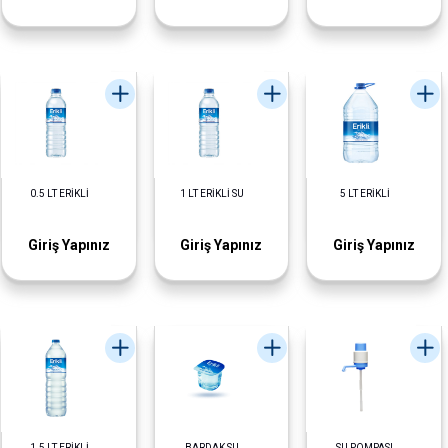
0.5 LT ERİKLİ
1 LT ERİKLİ SU
5 LT ERİKLİ
Giriş Yapınız
Giriş Yapınız
Giriş Yapınız
1.5 LT ERİKLİ
BARDAK SU
SU POMPASI