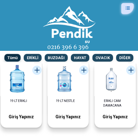
Tümü
ERİKLİ
BUZDAĞI
HAYAT
OVACIK
DİĞER
19 LT ERİKLİ
19 LT NESTLE
ERİKLİ CAM
DAMACANA
Giriş Yapınız
Giriş Yapınız
Giriş Yapınız