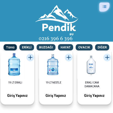
Tümü
ERİKLİ
BUZDAĞI
HAYAT
OVACIK
DİĞER
19 LT ERİKLİ
19 LT NESTLE
ERİKLİ CAM
DAMACANA
Giriş Yapınız
Giriş Yapınız
Giriş Yapınız