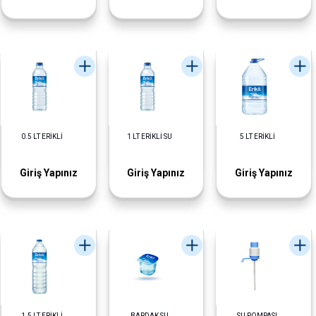
0.5 LT ERİKLİ
1 LT ERİKLİ SU
5 LT ERİKLİ
Giriş Yapınız
Giriş Yapınız
Giriş Yapınız
1.5 LT ERİKLİ
BARDAK SU
SU POMPASI