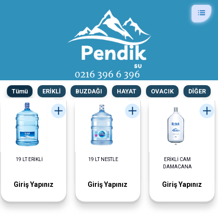
Tümü
ERİKLİ
BUZDAĞI
HAYAT
OVACIK
DİĞER
19 LT ERİKLİ
19 LT NESTLE
ERİKLİ CAM
DAMACANA
Giriş Yapınız
Giriş Yapınız
Giriş Yapınız