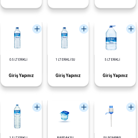
0.5 LT ERİKLİ
1 LT ERİKLİ SU
5 LT ERİKLİ
Giriş Yapınız
Giriş Yapınız
Giriş Yapınız
1.5 LT ERİKLİ
BARDAK SU
SU POMPASI