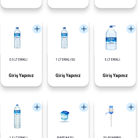
0.5 LT ERİKLİ
1 LT ERİKLİ SU
5 LT ERİKLİ
Giriş Yapınız
Giriş Yapınız
Giriş Yapınız
1.5 LT ERİKLİ
BARDAK SU
SU POMPASI