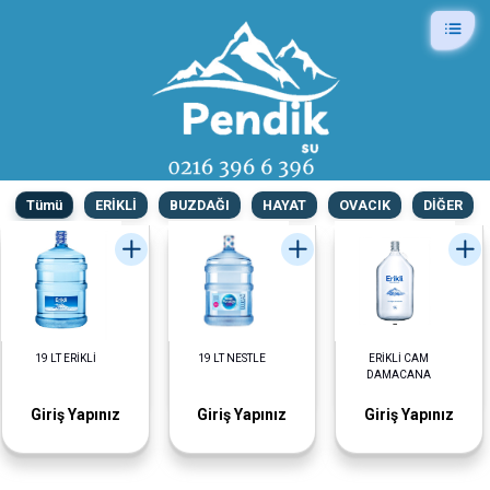
Tümü
ERİKLİ
BUZDAĞI
HAYAT
OVACIK
DİĞER
19 LT ERİKLİ
19 LT NESTLE
ERİKLİ CAM
DAMACANA
Giriş Yapınız
Giriş Yapınız
Giriş Yapınız