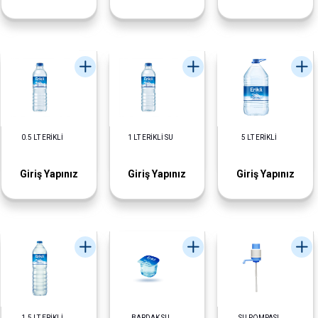
0.5 LT ERİKLİ
1 LT ERİKLİ SU
5 LT ERİKLİ
Giriş Yapınız
Giriş Yapınız
Giriş Yapınız
1.5 LT ERİKLİ
BARDAK SU
SU POMPASI