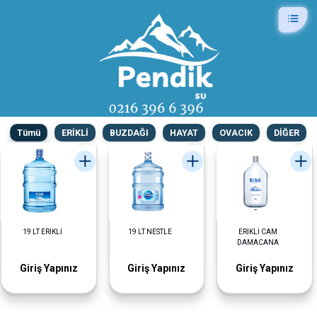
Tümü
ERİKLİ
BUZDAĞI
HAYAT
OVACIK
DİĞER
19 LT ERİKLİ
19 LT NESTLE
ERİKLİ CAM
DAMACANA
Giriş Yapınız
Giriş Yapınız
Giriş Yapınız