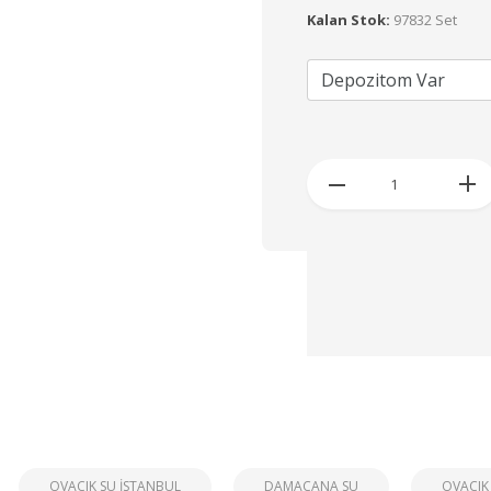
Kalan Stok:
97832 Set
OVACIK SU İSTANBUL
DAMACANA SU
OVACIK