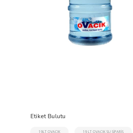
Etiket Bulutu
19LT OVACIK
19 LT OVACIK SU SİPARİŞ