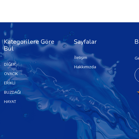
Kategorilere Göre
Sayfalar
B
Bul
İletişim
Ge
DİĞER
Hakkımızda
OVACIK
ERİKLİ
BUZDAĞI
HAYAT