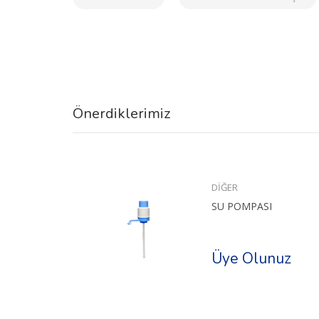
Önerdiklerimiz
DİĞER
SU POMPASI
uz
Üye Olunuz