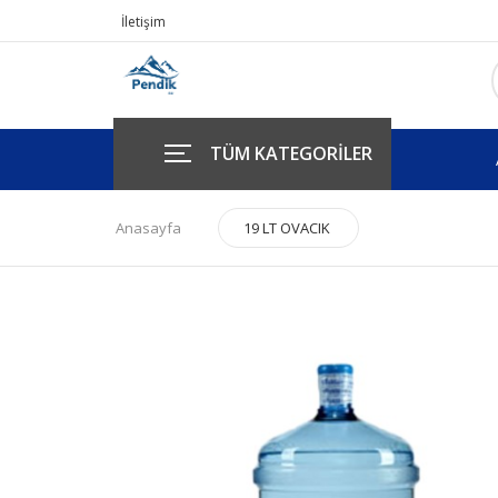
İletişim
TÜM KATEGORİLER
Anasayfa
19 LT OVACIK