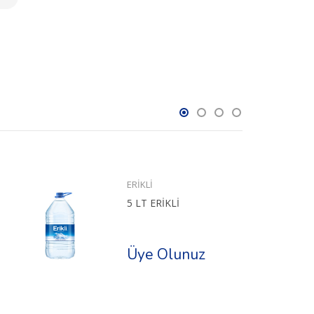
ERİKLİ
5 LT ERİKLİ
Üye Olunuz